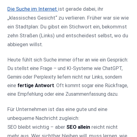
Die Suche im Internet
ist gerade dabei, ihr
„klassisches Gesicht“ zu verlieren. Früher war sie wie
ein Stadtplan: Du gibst ein Stichwort ein, bekommst
zehn Straßen (Links) und entscheidest selbst, wo du
abbiegen willst.
Heute fühlt sich Suche immer öfter an wie ein Gespräch:
Du stellst eine Frage – und KI-Systeme wie ChatGPT,
Gemini oder Perplexity liefern nicht nur Links, sondern
eine
fertige Antwort
. Oft kommt sogar eine Rückfrage,
eine Empfehlung oder eine Zusammenfassung dazu.
Für Unternehmen ist das eine gute und eine
unbequeme Nachricht zugleich:
SEO bleibt wichtig – aber
SEO allein
reicht nicht
mehr aus. Wer sichtbar bleiben will, muss lernen, wie