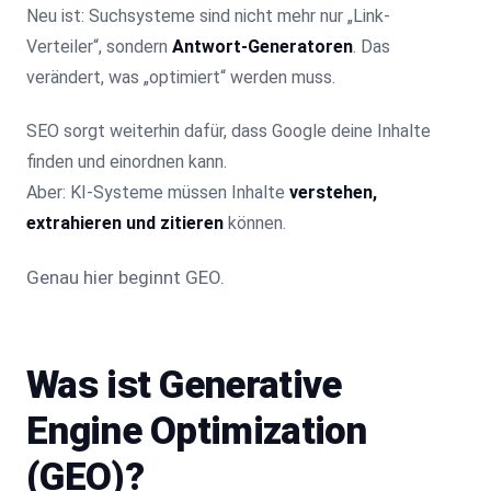
Neu ist: Suchsysteme sind nicht mehr nur „Link-
Verteiler“, sondern
Antwort-Generatoren
. Das
verändert, was „optimiert“ werden muss.
SEO sorgt weiterhin dafür, dass Google deine Inhalte
finden und einordnen kann.
Aber: KI-Systeme müssen Inhalte
verstehen,
extrahieren und zitieren
können.
Genau hier beginnt GEO.
Was ist Generative
Engine Optimization
(GEO)?