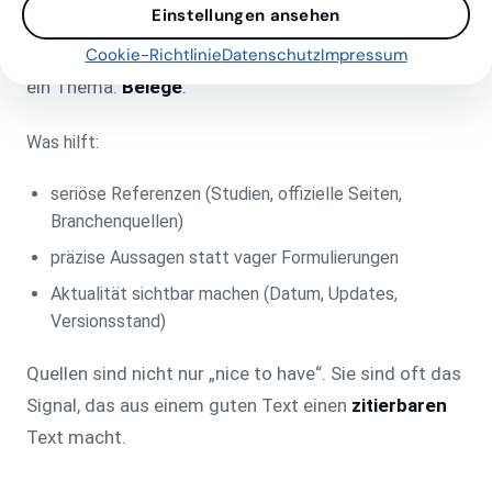
Einstellungen ansehen
Je mehr KI-Antworten entstehen, desto stärker wird
Cookie-Richtlinie
Datenschutz
Impressum
ein Thema:
Belege
.
Was hilft:
seriöse Referenzen (Studien, offizielle Seiten,
Branchenquellen)
präzise Aussagen statt vager Formulierungen
Aktualität sichtbar machen (Datum, Updates,
Versionsstand)
Quellen sind nicht nur „nice to have“. Sie sind oft das
Signal, das aus einem guten Text einen
zitierbaren
Text macht.